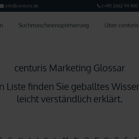
info@centuris.de
(+49) 2662 94 800 
n
Suchmaschinenoptimierung
Über centuris
centuris Marketing Glossar
n Liste finden Sie geballtes Wiss
leicht verständlich erklärt.