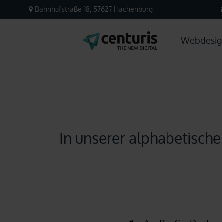
Bahnhofstraße 18, 57627 Hachenburg
Webdesig
In unserer alphabetische