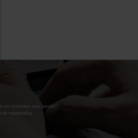
und wir kümmern uns darum!
ssar regelmäßig.