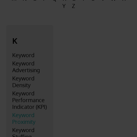
FAQ
Y
Z
Kontakt
K
Keyword
Keyword
Advertising
Keyword
Density
Keyword
Performance
Indicator (KPI)
Keyword
Proximity
Keyword
Stuffing