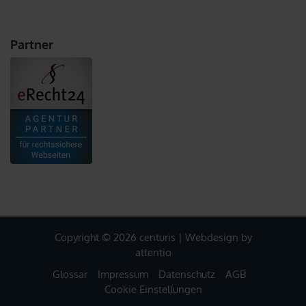
Partner
Copyright © 2026 centuris |
Webdesign by
attentio
Glossar
Impressum
Datenschutz
AGB
Cookie Einstellungen