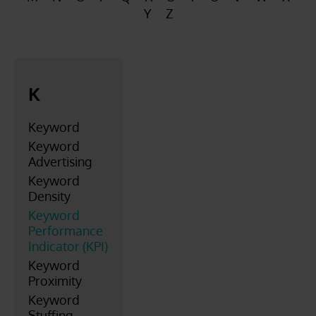
FAQ
Y
Z
Kontakt
K
Keyword
Keyword
Advertising
Keyword
Density
Keyword
Performance
Indicator (KPI)
Keyword
Proximity
Keyword
Stuffing