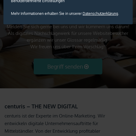
Benutzerdefinierte Einstellungen
Mehr Informationen erhalten Sie in unserer
Datenschutzerklärung
.
Sie vermissen einen Eintrag im centuris Marketing Glossar?
Melden Sie sich gerne bei uns und wir kümmern uns darum!
Als digitales Nachschlagewerk für unsere Websitebesucher
ergänzen wir unser Glossar regelmäßig.
Wir freuen uns über Ihren Vorschlag!
Begriff senden
centuris – THE NEW DIGITAL
centuris ist der Experte im Online-Marketing. Wir
entwickeln digitale Unternehmensauftritte für
Mittelständler. Von der Entwicklung profitabler